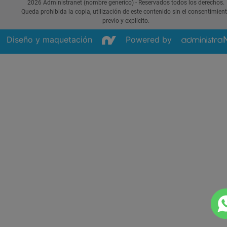
2026 Administranet (nombre generico) - Reservados todos los derechos.
Queda prohibida la copia, utilización de este contenido sin el consentimien
previo y explícito.
Diseño y maquetación
Powered by