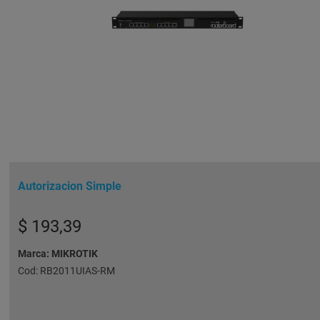
Autorizacion Simple
193,39
MIKROTIK
RB2011UIAS-RM